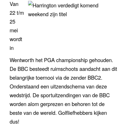
Van
22 t/m
25
mei
wordt
in
Wentworth het PGA championship gehouden.
De BBC besteedt ruimschoots aandacht aan dit
belangrijke toernooi via de zender BBC2.
Onderstaand een uitzendschema van deze
wedstrijd. De sportuitzendingen van de BBC
worden alom gerprezen en behoren tot de
beste van de wereld. Golfliefhebbers kijken
dus!