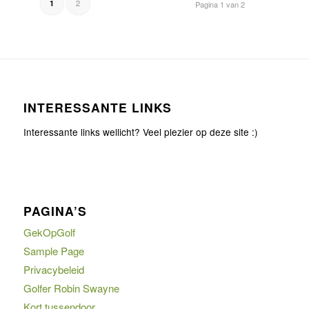
2
1
Pagina 1 van 2
INTERESSANTE LINKS
Interessante links wellicht? Veel plezier op deze site :)
PAGINA’S
GekOpGolf
Sample Page
Privacybeleid
Golfer Robin Swayne
Kort tussendoor