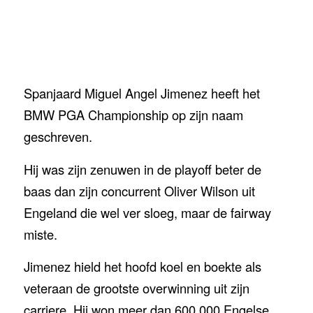
Spanjaard Miguel Angel Jimenez heeft het
BMW PGA Championship op zijn naam
geschreven.
Hij was zijn zenuwen in de playoff beter de
baas dan zijn concurrent Oliver Wilson uit
Engeland die wel ver sloeg, maar de fairway
miste.
Jimenez hield het hoofd koel en boekte als
veteraan de grootste overwinning uit zijn
carriere. Hij won meer dan 600.000 Engelse