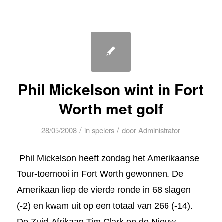
Phil Mickelson wint in Fort
Worth met golf
/
/
28/05/2008
in
spelers
door
Administrator
Phil Mickelson heeft zondag het Amerikaanse
Tour-toernooi in Fort Worth gewonnen. De
Amerikaan liep de vierde ronde in 68 slagen
(-2) en kwam uit op een totaal van 266 (-14).
De Zuid-Afrikaan Tim Clark en de Nieuw-