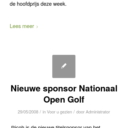
de hoofdprijs deze week.
Lees meer
Nieuwe sponsor Nationaal
Open Golf
/
/
29/05/2008
in
Voor u gezien
door
Administrator
Ricoh is de nieuwe titelsponsor van het