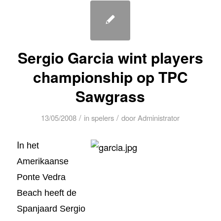
Sergio Garcia wint players
championship op TPC
Sawgrass
/
/
13/05/2008
in
spelers
door
Administrator
I
n het
Amerikaanse
Ponte Vedra
Beach heeft de
Spanjaard Sergio