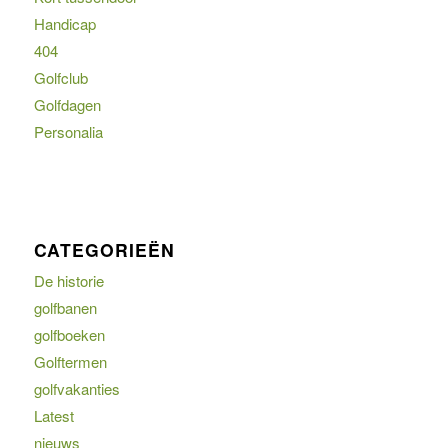
Handicap
404
Golfclub
Golfdagen
Personalia
CATEGORIEËN
De historie
golfbanen
golfboeken
Golftermen
golfvakanties
Latest
nieuws