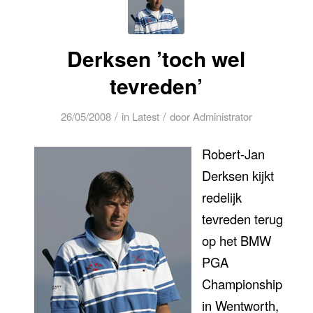
Derksen ’toch wel
tevreden’
/
/
26/05/2008
in
Latest
door
Administrator
Robert-Jan
Derksen kijkt
redelijk
tevreden terug
op het BMW
PGA
Championship
in Wentworth,