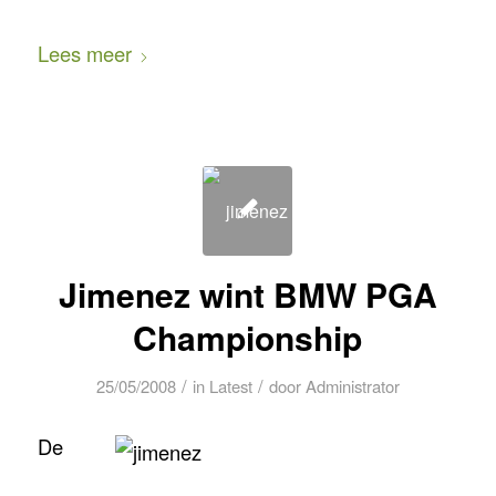
Lees meer
Jimenez wint BMW PGA
Championship
/
/
25/05/2008
in
Latest
door
Administrator
De