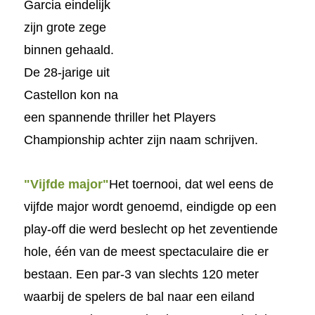
Garcia eindelijk
zijn grote zege
binnen gehaald.
De 28-jarige uit
Castellon kon na
een spannende thriller het Players
Championship achter zijn naam schrijven.
"Vijfde major"
Het toernooi, dat wel eens de
vijfde maj
or wordt genoemd, eindigde op een
play-off die werd beslecht op het zeventiende
hole, één van de meest spectaculaire die er
bestaan. Een par-3 van slechts 120 meter
waarbij de spelers de bal naar een eiland