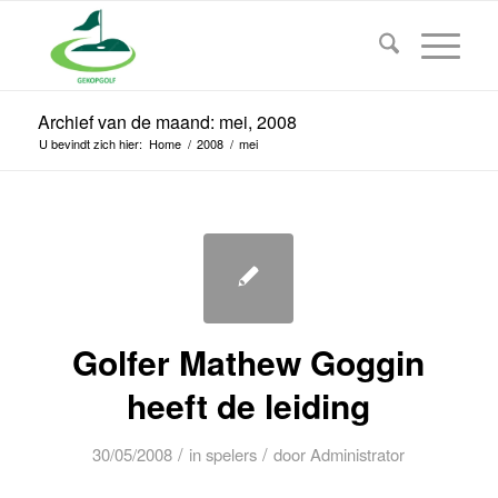
Archief van de maand: mei, 2008
U bevindt zich hier:
Home
/
2008
/
mei
Golfer Mathew Goggin
heeft de leiding
/
/
30/05/2008
in
spelers
door
Administrator