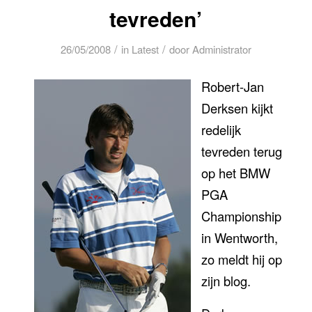
tevreden’
/
/
26/05/2008
in
Latest
door
Administrator
Robert-Jan
Derksen kijkt
redelijk
tevreden terug
op het BMW
PGA
Championship
in Wentworth,
zo meldt hij op
zijn blog.