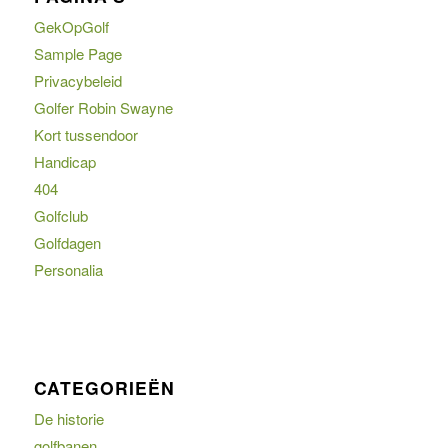
GekOpGolf
Sample Page
Privacybeleid
Golfer Robin Swayne
Kort tussendoor
Handicap
404
Golfclub
Golfdagen
Personalia
CATEGORIEËN
De historie
golfbanen