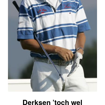
Derksen ’toch wel