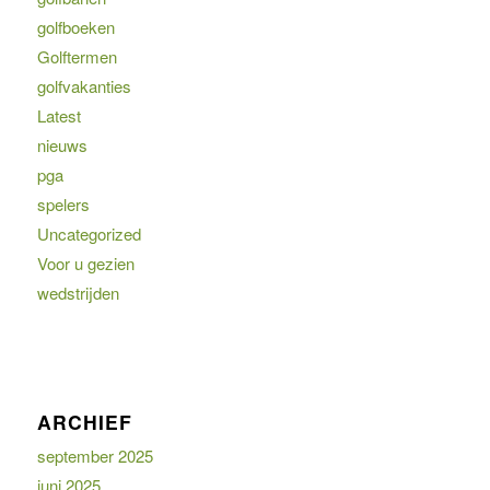
golfboeken
Golftermen
golfvakanties
Latest
nieuws
pga
spelers
Uncategorized
Voor u gezien
wedstrijden
ARCHIEF
september 2025
juni 2025