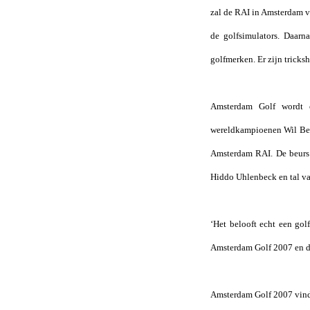
zal de RAI in Amsterdam vo
de golfsimulators. Daarn
golfmerken. Er zijn trick
Amsterdam Golf wordt 
wereldkampioenen Wil Bes
Amsterdam RAI. De beurs 
Hiddo Uhlenbeck en tal van
‘Het belooft echt een gol
Amsterdam Golf 2007 en dir
Amsterdam Golf 2007 vind