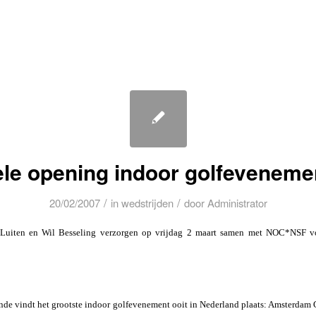
ele opening indoor golfeveneme
/
/
20/02/2007
in
wedstrijden
door
Administrator
Luiten en Wil Besseling verzorgen op vrijdag 2 maart samen met NOC*NSF voor
ande vindt het grootste indoor golfevenement ooit in Nederland plaats: Amsterdam 