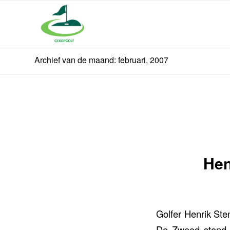
Archief van de maand: februari, 2007
Hen
Golfer Henrik St
De Zweed stond i