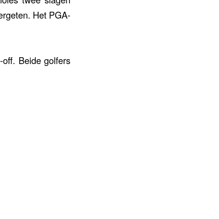
vergeten. Het PGA-
off. Beide golfers