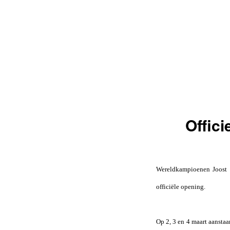
Offici
Wereldkampioenen Joost 
officiële opening.
Op 2, 3 en 4 maart aansta