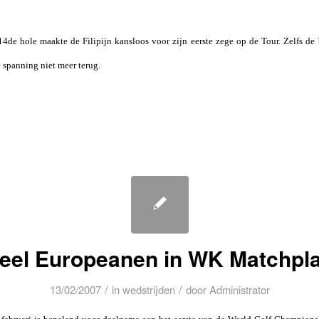
de hole maakte de Filipijn kansloos voor zijn eerste zege op de Tour. Zelfs d
e spanning niet meer terug.
eel Europeanen in WK Matchpl
/
/
13/02/2007
in
wedstrijden
door
Administrator