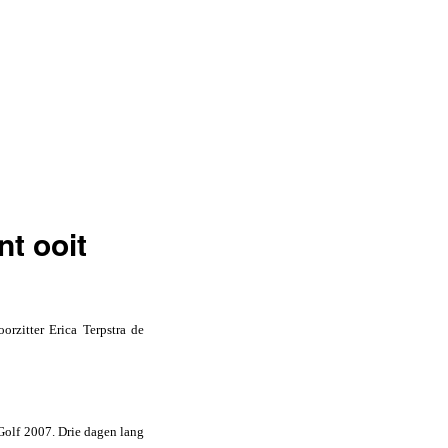
nt ooit
zitter Erica Terpstra de
Golf 2007. Drie dagen lang