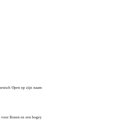
onesisch Open op zijn naam
ie voor Ilonen en een bogey