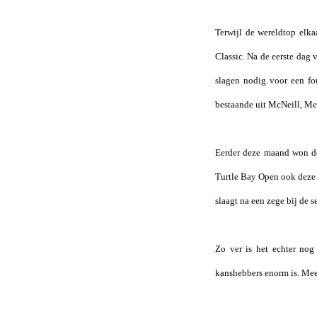
Terwijl de wereldtop elk
Classic. Na de eerste dag
slagen nodig voor een fo
bestaande uit McNeill, M
Eerder deze maand won de 
Turtle Bay Open ook deze w
slaagt na een zege bij de 
Zo ver is het echter nog
kanshebbers enorm is. Mee