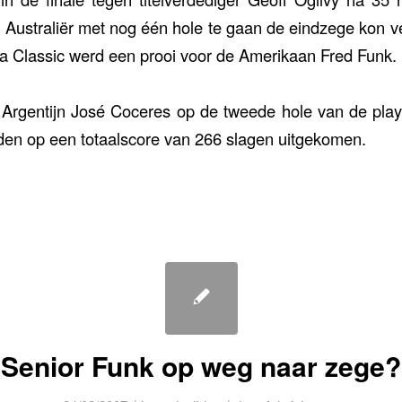
 Australiër met nog één hole te gaan de eindzege kon 
a Classic werd een prooi voor de Amerikaan Fred Funk.
Argentijn José Coceres op de tweede hole van de play-
den op een totaalscore van 266 slagen uitgekomen.
Senior Funk op weg naar zege?