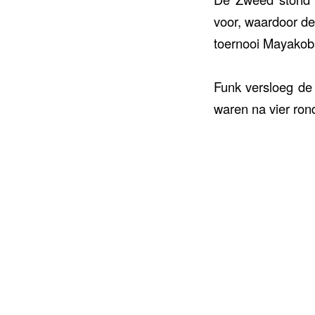
voor, waardoor de
toernooi Mayakob
Funk versloeg de 
waren na vier ron