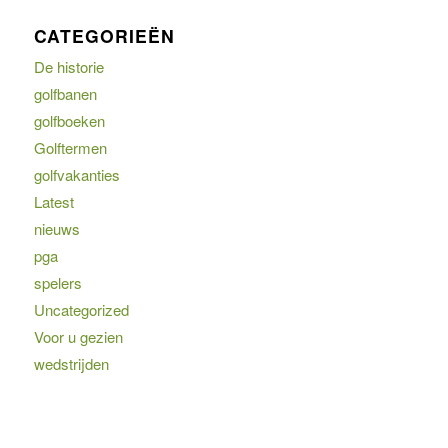
CATEGORIEËN
De historie
golfbanen
golfboeken
Golftermen
golfvakanties
Latest
nieuws
pga
spelers
Uncategorized
Voor u gezien
wedstrijden