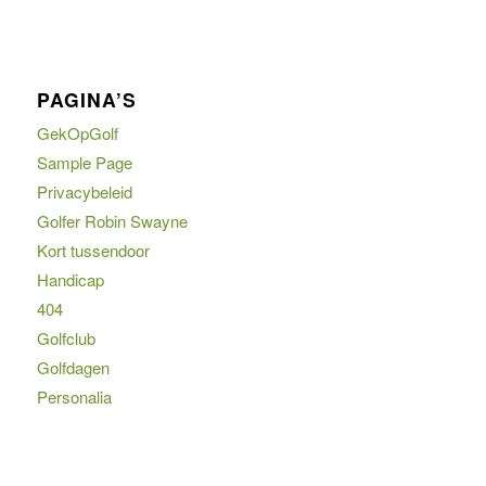
PAGINA’S
GekOpGolf
Sample Page
Privacybeleid
Golfer Robin Swayne
Kort tussendoor
Handicap
404
Golfclub
Golfdagen
Personalia