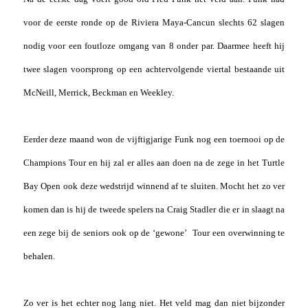
voor de eerste ronde op de Riviera Maya-Cancun slechts 62 slagen
nodig voor een foutloze omgang van 8 onder par. Daarmee heeft hij
twee slagen voorsprong op een achtervolgende viertal bestaande uit
McNeill, Merrick, Beckman en Weekley.
Eerder deze maand won de vijftigjarige Funk nog een toernooi op de
Champions Tour en hij zal er alles aan doen na de zege in het Turtle
Bay Open ook deze wedstrijd winnend af te sluiten. Mocht het zo ver
komen dan is hij de tweede spelers na Craig Stadler die er in slaagt na
een zege bij de seniors ook op de ‘gewone’ Tour een overwinning te
behalen.
Zo ver is het echter nog lang niet. Het veld mag dan niet bijzonder