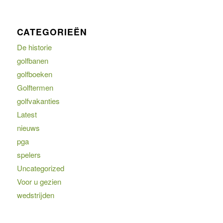
CATEGORIEËN
De historie
golfbanen
golfboeken
Golftermen
golfvakanties
Latest
nieuws
pga
spelers
Uncategorized
Voor u gezien
wedstrijden