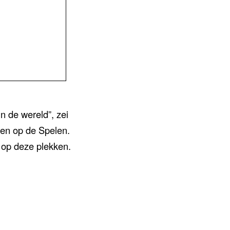
in de wereld”, zei
ten op de Spelen.
 op deze plekken.