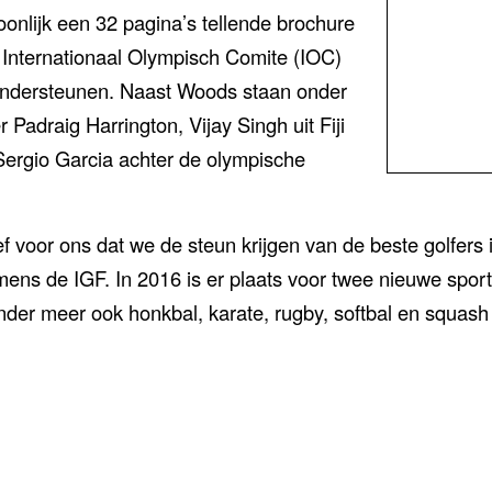
onlijk een 32 pagina’s tellende brochure
 Internationaal Olympisch Comite (IOC)
ondersteunen. Naast Woods staan onder
 Padraig Harrington, Vijay Singh uit Fiji
ergio Garcia achter de olympische
ief voor ons dat we de steun krijgen van de beste golfers 
ns de IGF. In 2016 is er plaats voor twee nieuwe spor
nder meer ook honkbal, karate, rugby, softbal en squash