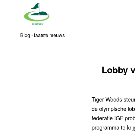
Blog - laatste nieuws
Lobby v
Tiger Woods steu
de olympische lob
federatie IGF pro
programma te krij