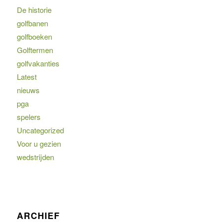
De historie
golfbanen
golfboeken
Golftermen
golfvakanties
Latest
nieuws
pga
spelers
Uncategorized
Voor u gezien
wedstrijden
ARCHIEF