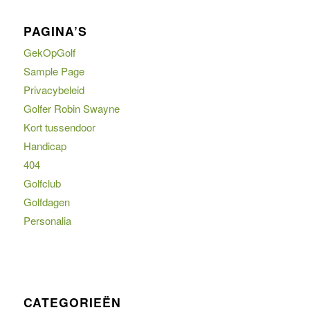
PAGINA’S
GekOpGolf
Sample Page
Privacybeleid
Golfer Robin Swayne
Kort tussendoor
Handicap
404
Golfclub
Golfdagen
Personalia
CATEGORIEËN