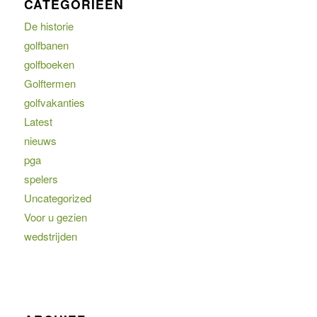
CATEGORIEËN
De historie
golfbanen
golfboeken
Golftermen
golfvakanties
Latest
nieuws
pga
spelers
Uncategorized
Voor u gezien
wedstrijden