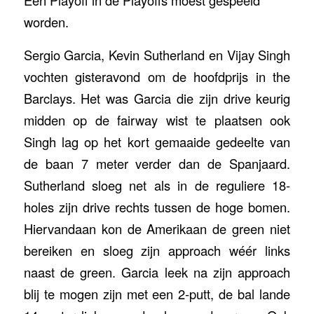
Een Playoff in de Playoffs moest gespeeld
worden.
Sergio Garcia, Kevin Sutherland en Vijay Singh
vochten gisteravond om de hoofdprijs in the
Barclays. Het was Garcia die zijn drive keurig
midden op de fairway wist te plaatsen ook
Singh lag op het kort gemaaide gedeelte van
de baan 7 meter verder dan de Spanjaard.
Sutherland sloeg net als in de reguliere 18-
holes zijn drive rechts tussen de hoge bomen.
Hiervandaan kon de Amerikaan de green niet
bereiken en sloeg zijn approach wéér links
naast de green. Garcia leek na zijn approach
blij te mogen zijn met een 2-putt, de bal lande