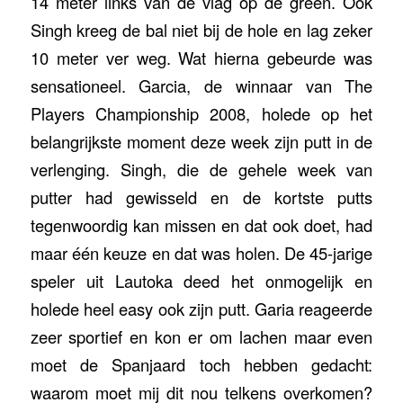
14 meter links van de vlag op de green. Ook
Singh kreeg de bal niet bij de hole en lag zeker
10 meter ver weg. Wat hierna gebeurde was
sensationeel. Garcia, de winnaar van The
Players Championship 2008, holede op het
belangrijkste moment deze week zijn putt in de
verlenging. Singh, die de gehele week van
putter had gewisseld en de kortste putts
tegenwoordig kan missen en dat ook doet, had
maar één keuze en dat was holen. De 45-jarige
speler uit Lautoka deed het onmogelijk en
holede heel easy ook zijn putt. Garia reageerde
zeer sportief en kon er om lachen maar even
moet de Spanjaard toch hebben gedacht:
waarom moet mij dit nou telkens overkomen?