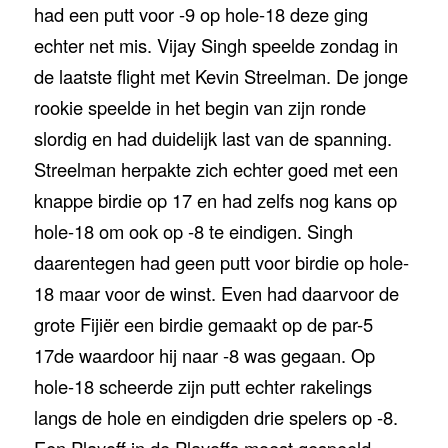
had een putt voor -9 op hole-18 deze ging
echter net mis. Vijay Singh speelde zondag in
de laatste flight met Kevin Streelman. De jonge
rookie speelde in het begin van zijn ronde
slordig en had duidelijk last van de spanning.
Streelman herpakte zich echter goed met een
knappe birdie op 17 en had zelfs nog kans op
hole-18 om ook op -8 te eindigen. Singh
daarentegen had geen putt voor birdie op hole-
18 maar voor de winst. Even had daarvoor de
grote Fijiër een birdie gemaakt op de par-5
17de waardoor hij naar -8 was gegaan. Op
hole-18 scheerde zijn putt echter rakelings
langs de hole en eindigden drie spelers op -8.