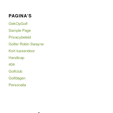
PAGINA’S
GekOpGolf
Sample Page
Privacybeleid
Golfer Robin Swayne
Kort tussendoor
Handicap
404
Golfclub
Golfdagen
Personalia