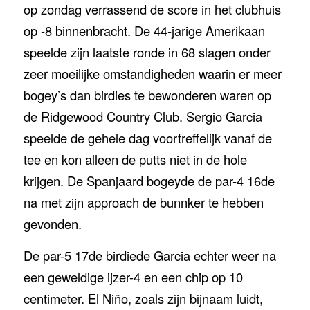
op zondag verrassend de score in het clubhuis
op -8 binnenbracht. De 44-jarige Amerikaan
speelde zijn laatste ronde in 68 slagen onder
zeer moeilijke omstandigheden waarin er meer
bogey’s dan birdies te bewonderen waren op
de Ridgewood Country Club. Sergio Garcia
speelde de gehele dag voortreffelijk vanaf de
tee en kon alleen de putts niet in de hole
krijgen. De Spanjaard bogeyde de par-4 16de
na met zijn approach de bunnker te hebben
gevonden.
De par-5 17de birdiede Garcia echter weer na
een geweldige ijzer-4 en een chip op 10
centimeter. El Niño, zoals zijn bijnaam luidt,