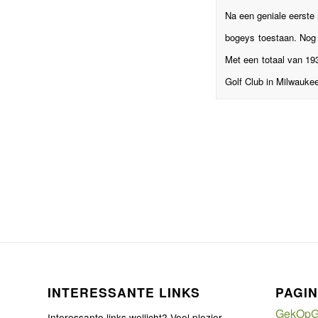
Na een geniale eerste
bogeys toestaan. Nog 
Met een totaal van 19
Golf Club in Milwaukee
INTERESSANTE LINKS
PAGIN
GekOpG
Interessante links wellicht? Veel plezier