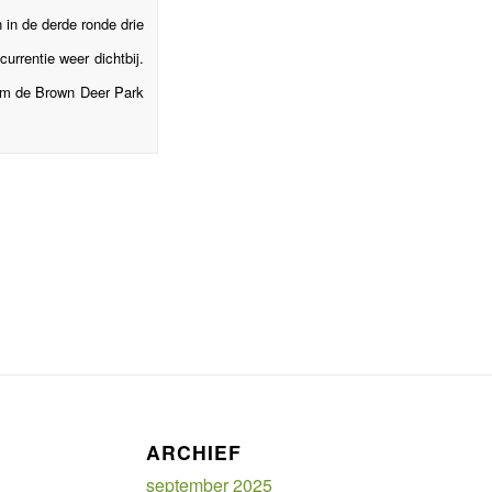
in de derde ronde drie
rrentie weer dichtbij.
 om de Brown Deer Park
ARCHIEF
september 2025