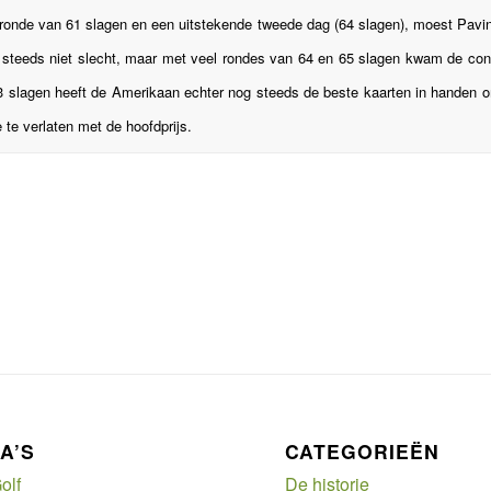
 ronde van 61 slagen en een uitstekende tweede dag (64 slagen), moest Pavin 
steeds niet slecht, maar met veel rondes van 64 en 65 slagen kwam de concu
3 slagen heeft de Amerikaan echter nog steeds de beste kaarten in handen
 te verlaten met de hoofdprijs.
A’S
CATEGORIEËN
olf
De historie