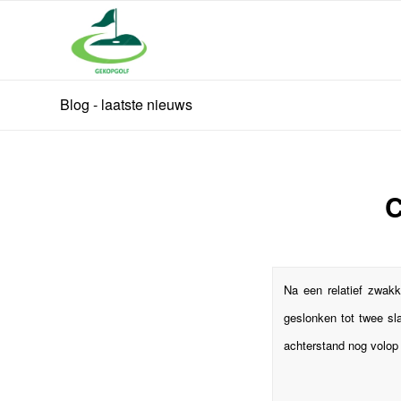
Blog - laatste nieuws
C
Na een relatief zwak
geslonken tot twee sl
achterstand nog volop 