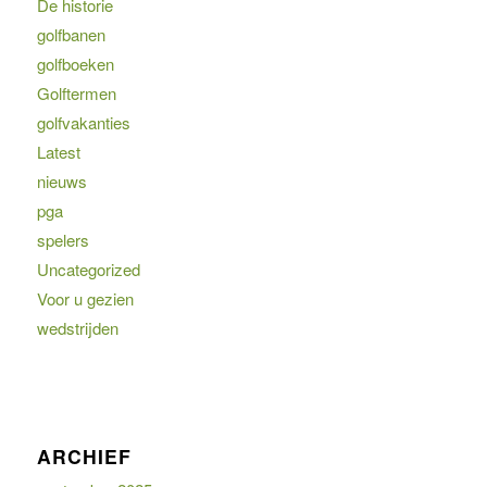
De historie
golfbanen
golfboeken
Golftermen
golfvakanties
Latest
nieuws
pga
spelers
Uncategorized
Voor u gezien
wedstrijden
ARCHIEF