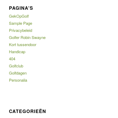
PAGINA’S
GekOpGolf
Sample Page
Privacybeleid
Golfer Robin Swayne
Kort tussendoor
Handicap
404
Golfclub
Golfdagen
Personalia
CATEGORIEËN