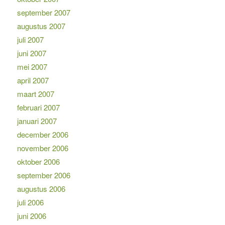
september 2007
augustus 2007
juli 2007
juni 2007
mei 2007
april 2007
maart 2007
februari 2007
januari 2007
december 2006
november 2006
oktober 2006
september 2006
augustus 2006
juli 2006
juni 2006