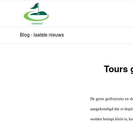
Blog - laatste nieuws
Tours 
De grote golfcircuits en d
aangekondigd dat er dopin
worden betrapt klein is, k