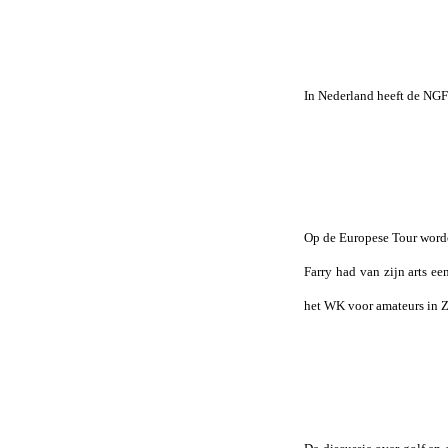
In Nederland heeft de NGF
Op de Europese Tour worden
Farry had van zijn arts e
het WK voor amateurs in Zu