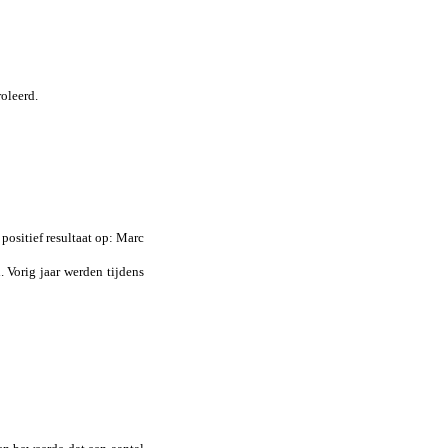
oleerd.
positief resultaat op: Marc
 Vorig jaar werden tijdens