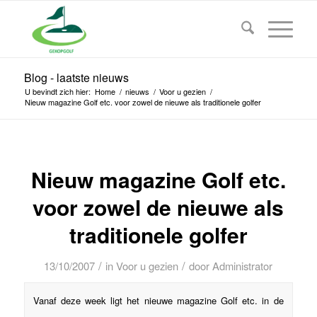
Blog - laatste nieuws
U bevindt zich hier:
Home
/
nieuws
/
Voor u gezien
/
Nieuw magazine Golf etc. voor zowel de nieuwe als traditionele golfer
Nieuw magazine Golf etc.
voor zowel de nieuwe als
traditionele golfer
/
/
13/10/2007
in
Voor u gezien
door
Administrator
Vanaf deze week ligt het nieuwe magazine Golf etc. in de