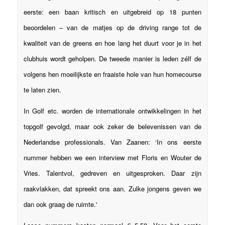
eerste: een baan kritisch en uitgebreid op 18 punten
beoordelen – van de matjes op de driving range tot de
kwaliteit van de greens en hoe lang het duurt voor je in het
clubhuis wordt geholpen. De tweede manier is leden zélf de
volgens hen moeilijkste en fraaiste hole van hun homecourse
te laten zien.
In Golf etc. worden de internationale ontwikkelingen in het
topgolf gevolgd, maar ook zeker de belevenissen van de
Nederlandse professionals. Van Zaanen: ‘In ons eerste
nummer hebben we een interview met Floris en Wouter de
Vries. Talentvol, gedreven en uitgesproken. Daar zijn
raakvlakken, dat spreekt ons aan. Zulke jongens geven we
dan ook graag de ruimte.'