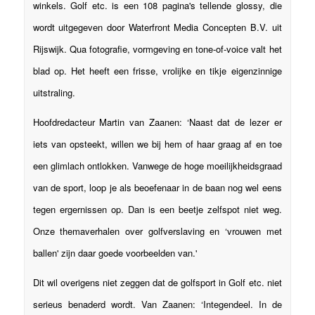
winkels. Golf etc. is een 108 pagina's tellende glossy, die
wordt uitgegeven door Waterfront Media Concepten B.V. uit
Rijswijk. Qua fotografie, vormgeving en tone-of-voice valt het
blad op. Het heeft een frisse, vrolijke en tikje eigenzinnige
uitstraling.
Hoofdredacteur Martin van Zaanen: ‘Naast dat de lezer er
iets van opsteekt, willen we bij hem of haar graag af en toe
een glimlach ontlokken. Vanwege de hoge moeilijkheidsgraad
van de sport, loop je als beoefenaar in de baan nog wel eens
tegen ergernissen op. Dan is een beetje zelfspot niet weg.
Onze themaverhalen over golfverslaving en ‘vrouwen met
ballen' zijn daar goede voorbeelden van.'
Dit wil overigens niet zeggen dat de golfsport in Golf etc. niet
serieus benaderd wordt. Van Zaanen: ‘Integendeel. In de