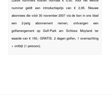
Losse nummers kosten normaal € 5,50. Voor het eerste
nummer geldt een introductieprijs van € 2,95. Nieuwe
abonnees die vóór 30 november 2007 via de bon in ons blad
een 2-jarig abonnement nemen, ontvangen een
golfarrangement op Golf-Park am Schloss Moyland ter
waarde van € 150,- GRATIS. 2 dagen golfen, 1 overnachting
+ ontbijt (1 persoon).