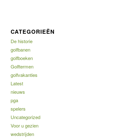
CATEGORIEËN
De historie
golfbanen
golfboeken
Golftermen
golfvakanties
Latest
nieuws
pga
spelers
Uncategorized
Voor u gezien
wedstrijden