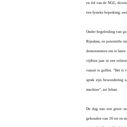
en lid van de NGG, divers
een fysieke beperking, werd
Onder begeleiding van go
Rijndam, en potentiële n
demonstraties om te laten
vijftien jaar in een rolst
vanuit te golfen. “Het is
sprak zijn bewondering ui
machine”, zei Johan.
De dag was een groot su
gehouden van 16 tot en met