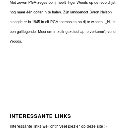
Met zeven PGA-zeges op rij heeft Tiger Woods op de recordlijst
nog maar één golfer in te halen. Zijn landgenoot Byron Nelson
slaagde er in
1945 in
elf PGA-toernooien op rij te winnen. ,,Hij is
een golflegende. Mooi om in zulk gezelschap te verkeren”, vond
Woods.
INTERESSANTE LINKS
Interessante links wellicht? Veel plezier op deze site :)