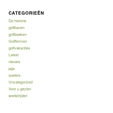
CATEGORIEËN
De historie
golfbanen
golfboeken
Golftermen
golfvakanties
Latest
nieuws
pga
spelers
Uncategorized
Voor u gezien
wedstrijden