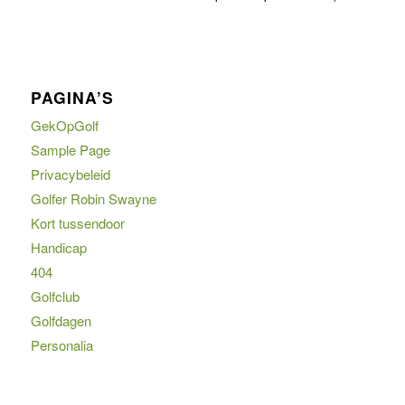
PAGINA’S
GekOpGolf
Sample Page
Privacybeleid
Golfer Robin Swayne
Kort tussendoor
Handicap
404
Golfclub
Golfdagen
Personalia