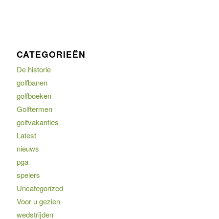
CATEGORIEËN
De historie
golfbanen
golfboeken
Golftermen
golfvakanties
Latest
nieuws
pga
spelers
Uncategorized
Voor u gezien
wedstrijden