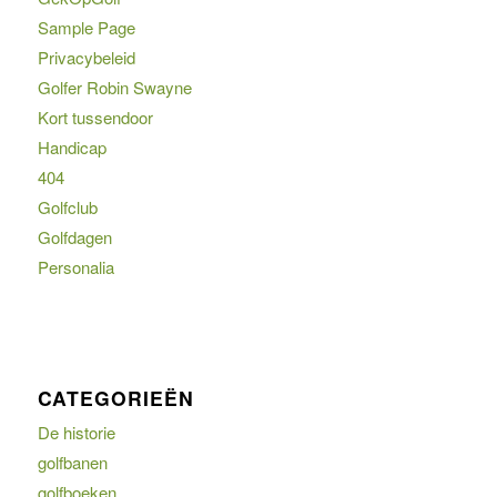
Sample Page
Privacybeleid
Golfer Robin Swayne
Kort tussendoor
Handicap
404
Golfclub
Golfdagen
Personalia
CATEGORIEËN
De historie
golfbanen
golfboeken