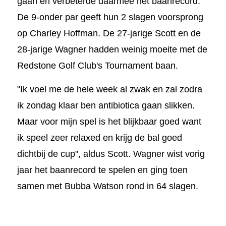
gaan en verbeterde daarmee het baanrecord.
De 9-onder par geeft hun 2 slagen voorsprong
op Charley Hoffman. De 27-jarige Scott en de
28-jarige Wagner hadden weinig moeite met de
Redstone Golf Club's Tournament baan.
"Ik voel me de hele week al zwak en zal zodra
ik zondag klaar ben antibiotica gaan slikken.
Maar voor mijn spel is het blijkbaar goed want
ik speel zeer relaxed en krijg de bal goed
dichtbij de cup", aldus Scott. Wagner wist vorig
jaar het baanrecord te spelen en ging toen
samen met Bubba Watson rond in 64 slagen.