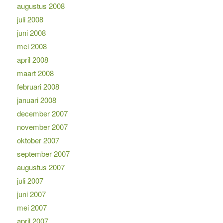
augustus 2008
juli 2008
juni 2008
mei 2008
april 2008
maart 2008
februari 2008
januari 2008
december 2007
november 2007
oktober 2007
september 2007
augustus 2007
juli 2007
juni 2007
mei 2007
april 2007