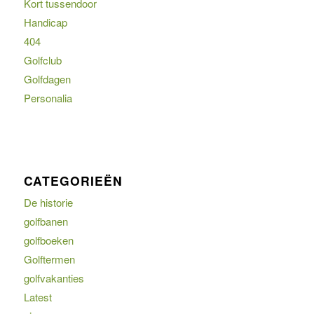
Kort tussendoor
Handicap
404
Golfclub
Golfdagen
Personalia
CATEGORIEËN
De historie
golfbanen
golfboeken
Golftermen
golfvakanties
Latest