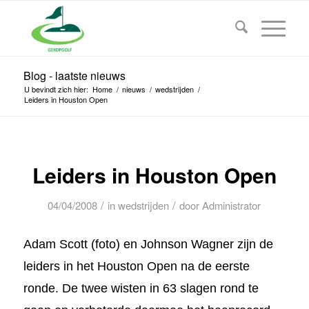
Blog - laatste nieuws
U bevindt zich hier:
Home
/
nieuws
/
wedstrijden
/
Leiders in Houston Open
Leiders in Houston Open
/
/
04/04/2008
in
wedstrijden
door
Administrator
Adam Scott (foto) en Johnson Wagner zijn de
leiders in het Houston Open na de eerste
ronde. De twee wisten in 63 slagen rond te