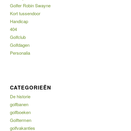
Golfer Robin Swayne
Kort tussendoor
Handicap
404
Golfclub
Golfdagen
Personalia
CATEGORIEËN
De historie
golfbanen
golfboeken
Golftermen
golfvakanties