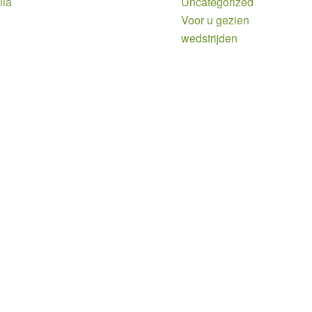
lia
Uncategorized
Voor u gezien
wedstrijden