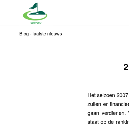
Blog - laatste nieuws
2
Het seizoen 2007 
zullen er financi
gaan verdienen.
staat op de ranki