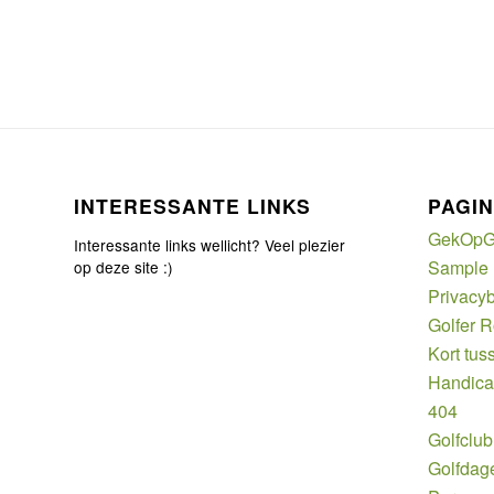
INTERESSANTE LINKS
PAGIN
GekOpG
Interessante links wellicht? Veel plezier
Sample
op deze site :)
Privacyb
Golfer 
Kort tus
Handic
404
Golfclub
Golfdag