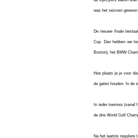
was het seizoen gewoon 
De nieuwe finale bestaa
Cup
.
Dan hebben we het
Boston), het BMW Champi
Hoe plaats je je voor di
de gaten houden. In de e
In ieder toernooi (vanaf
de drie World Golf Champ
Na het laatste regulier