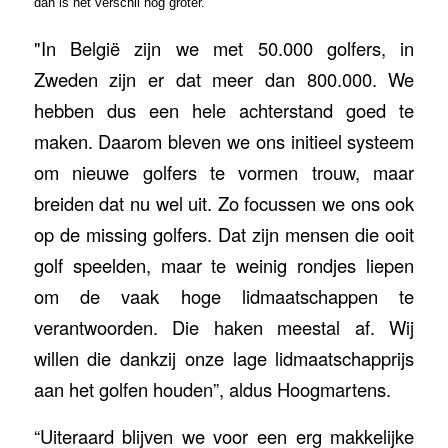
dan is het verschil nog groter."
"In België zijn we met 50.000 golfers, in
Zweden zijn er dat meer dan 800.000. We
hebben dus een hele achterstand goed te
maken. Daarom bleven we ons initieel systeem
om nieuwe golfers te vormen trouw, maar
breiden dat nu wel uit. Zo focussen we ons ook
op de missing golfers. Dat zijn mensen die ooit
golf speelden, maar te weinig rondjes liepen
om de vaak hoge lidmaatschappen te
verantwoorden. Die haken meestal af. Wij
willen die dankzij onze lage lidmaatschapprijs
aan het golfen houden”, aldus Hoogmartens.
“Uiteraard blijven we voor een erg makkelijke