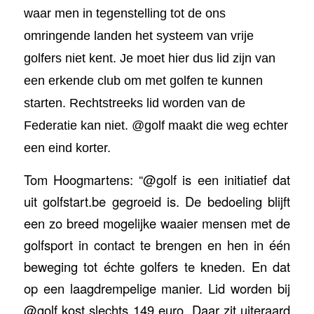
waar men in tegenstelling tot de ons
omringende landen het systeem van vrije
golfers niet kent. Je moet hier dus lid zijn van
een erkende club om met golfen te kunnen
starten. Rechtstreeks lid worden van de
Federatie kan niet. @golf maakt die weg echter
een eind korter.
Tom Hoogmartens: “@golf is een initiatief dat
uit golfstart.be gegroeid is. De bedoeling blijft
een zo breed mogelijke waaier mensen met de
golfsport in contact te brengen en hen in één
beweging tot échte golfers te kneden. En dat
op een laagdrempelige manier. Lid worden bij
@golf kost slechts 149 euro. Daar zit uiteraard