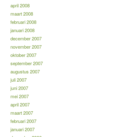
april 2008
maart 2008
februari 2008
januari 2008
december 2007
november 2007
oktober 2007
september 2007
augustus 2007
juli 2007
juni 2007
mei 2007
april 2007
maart 2007
februari 2007
januari 2007