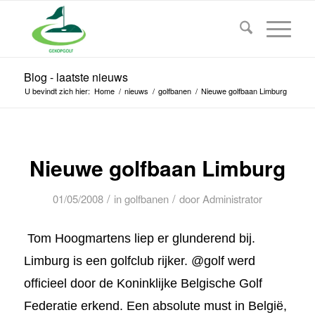
Blog - laatste nieuws
U bevindt zich hier:
Home
/
nieuws
/
golfbanen
/
Nieuwe golfbaan Limburg
Nieuwe golfbaan Limburg
/
/
01/05/2008
in
golfbanen
door
Administrator
Tom Hoogmartens liep er glunderend bij.
Limburg is een golfclub rijker. @golf werd
officieel door de Koninklijke Belgische Golf
Federatie erkend. Een absolute must in België,