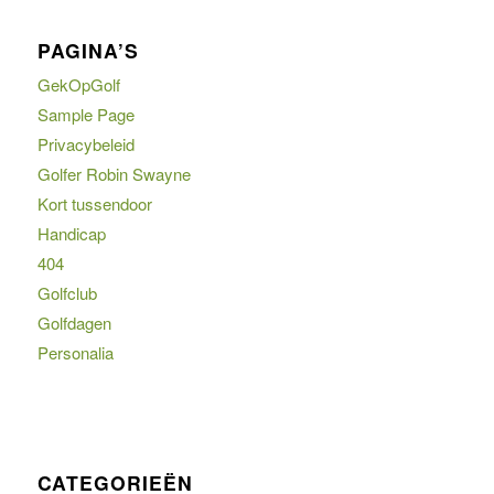
PAGINA’S
GekOpGolf
Sample Page
Privacybeleid
Golfer Robin Swayne
Kort tussendoor
Handicap
404
Golfclub
Golfdagen
Personalia
CATEGORIEËN