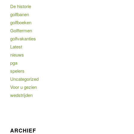
De historie
golfbanen
golfboeken
Golftermen
golfvakanties
Latest
nieuws
pga
spelers
Uncategorized
Voor u gezien
wedstrijden
ARCHIEF