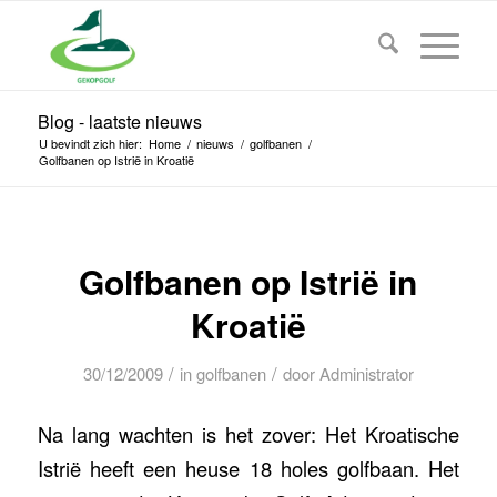
Blog - laatste nieuws
U bevindt zich hier:
Home
/
nieuws
/
golfbanen
/
Golfbanen op Istrië in Kroatië
Golfbanen op Istrië in
Kroatië
/
/
30/12/2009
in
golfbanen
door
Administrator
Na lang wachten is het zover: Het Kroatische
Istrië heeft een heuse 18 holes golfbaan. Het