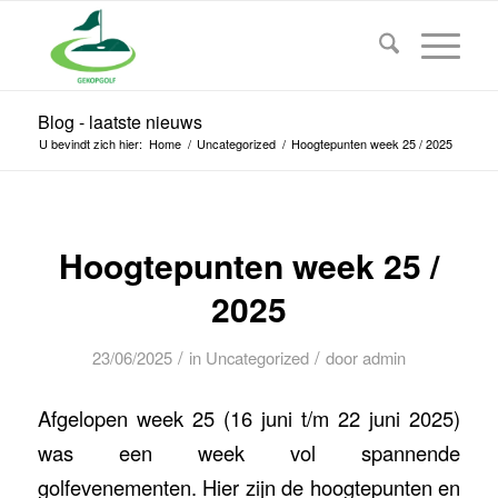
Blog - laatste nieuws
U bevindt zich hier:
Home
/
Uncategorized
/
Hoogtepunten week 25 / 2025
Hoogtepunten week 25 /
2025
/
/
23/06/2025
in
Uncategorized
door
admin
Afgelopen week 25 (16 juni t/m 22 juni 2025)
was een week vol spannende
golfevenementen. Hier zijn de hoogtepunten en