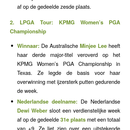
af op de gedeelde zesde plaats.
2. LPGA Tour: KPMG Women’s PGA
Championship
Winnaar:
De Australische
Minjee Lee
heeft
haar derde major-titel veroverd op het
KPMG Women’s PGA Championship in
Texas. Ze legde de basis voor haar
overwinning met ijzersterk putten gedurende
de week.
Nederlandse deelname:
De Nederlandse
Dewi Weber
sloot een verdienstelijke week
af op de gedeelde
31e plaats
met een totaal
van +9. Ze liet zien over een uitstekende