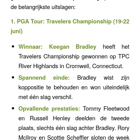
de belangrijkste uitslagen:
1. PGA Tour: Travelers Championship (19-22
juni)
Winnaar:
Keegan Bradley
heeft het
Travelers Championship gewonnen op TPC
River Highlands in Cromwell, Connecticut.
Spannend einde:
Bradley wist zijn
koppositie te behouden en won uiteindelijk
met één slag verschil.
Opvallende prestaties:
Tommy Fleetwood
en Russell Henley deelden de tweede
plaats, slechts één slag achter Bradley. Rory
McIlroy en Scottie Scheffler sloten de week