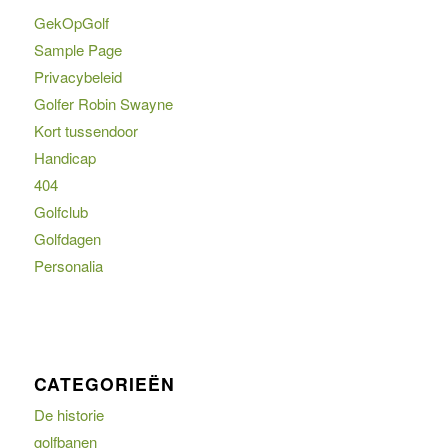
GekOpGolf
Sample Page
Privacybeleid
Golfer Robin Swayne
Kort tussendoor
Handicap
404
Golfclub
Golfdagen
Personalia
CATEGORIEËN
De historie
golfbanen