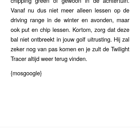
chipping green of gewoon in de achtertuin.
Vanaf nu dus niet meer alleen lessen op de
driving range in de winter en avonden, maar
ook put en chip lessen. Kortom, zorg dat deze
bal niet ontbreekt in jouw golf uitrusting. Hij zal
zeker nog van pas komen en je zult de Twilight
Tracer altijd weer terug vinden.
{mosgoogle}