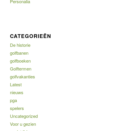
Personalia
CATEGORIEËN
De historie
golfbanen
golfboeken
Golftermen
golfvakanties
Latest
nieuws
pga
spelers
Uncategorized
Voor u gezien