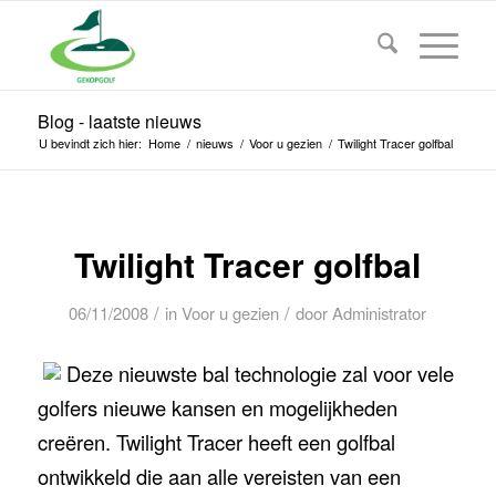
Blog - laatste nieuws
U bevindt zich hier:
Home
/
nieuws
/
Voor u gezien
/
Twilight Tracer golfbal
Twilight Tracer golfbal
/
/
06/11/2008
in
Voor u gezien
door
Administrator
Deze nieuwste bal technologie zal voor vele
golfers nieuwe kansen en mogelijkheden
creëren. Twilight Tracer heeft een golfbal
ontwikkeld die aan alle vereisten van een