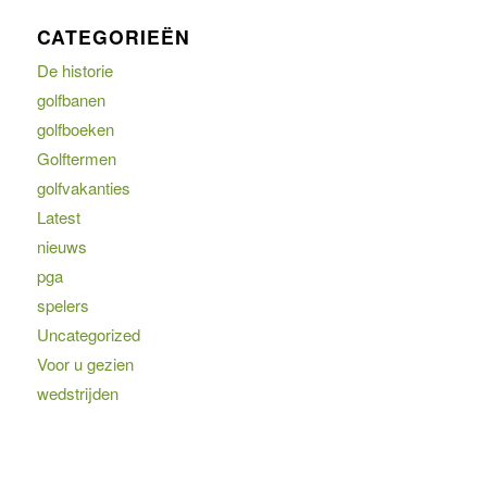
CATEGORIEËN
De historie
golfbanen
golfboeken
Golftermen
golfvakanties
Latest
nieuws
pga
spelers
Uncategorized
Voor u gezien
wedstrijden