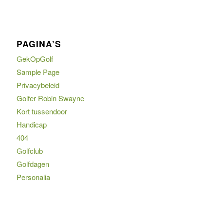
PAGINA’S
GekOpGolf
Sample Page
Privacybeleid
Golfer Robin Swayne
Kort tussendoor
Handicap
404
Golfclub
Golfdagen
Personalia