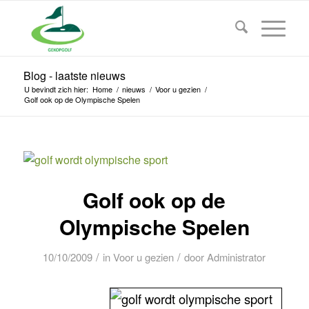
Blog - laatste nieuws
U bevindt zich hier:
Home
/
nieuws
/
Voor u gezien
/
Golf ook op de Olympische Spelen
Golf ook op de
Olympische Spelen
/
/
10/10/2009
in
Voor u gezien
door
Administrator