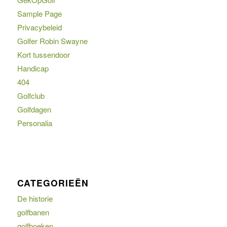
Sample Page
Privacybeleid
Golfer Robin Swayne
Kort tussendoor
Handicap
404
Golfclub
Golfdagen
Personalia
CATEGORIEËN
De historie
golfbanen
golfboeken