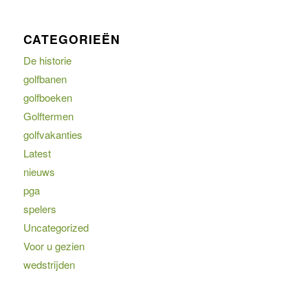
CATEGORIEËN
De historie
golfbanen
golfboeken
Golftermen
golfvakanties
Latest
nieuws
pga
spelers
Uncategorized
Voor u gezien
wedstrijden