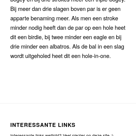
Bij meer dan drie slagen boven par is er geen
apparte benaming meer. Als men een stroke
minder nodig heeft dan de par op een hole heet
dit een birdie, bij twee minder een eagle en bij
drie minder een albatros. Als de bal in een slag
wordt uitgeholed heet dit een hole-in-one.
INTERESSANTE LINKS
Interessante links wellicht? Veel plezier op deze site :)