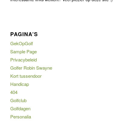
PAGINA’S
GekOpGolf
Sample Page
Privacybeleid
Golfer Robin Swayne
Kort tussendoor
Handicap
404
Golfclub
Golfdagen
Personalia