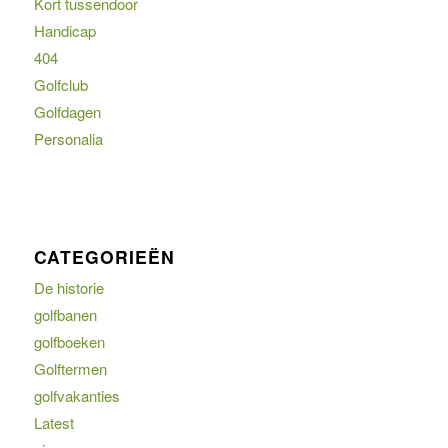
Kort tussendoor
Handicap
404
Golfclub
Golfdagen
Personalia
CATEGORIEËN
De historie
golfbanen
golfboeken
Golftermen
golfvakanties
Latest