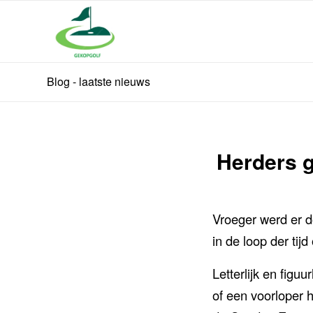
Blog - laatste nieuws
Herders 
Vroeger werd er d
in de loop der tijd
Letterlijk en figu
of een voorloper 