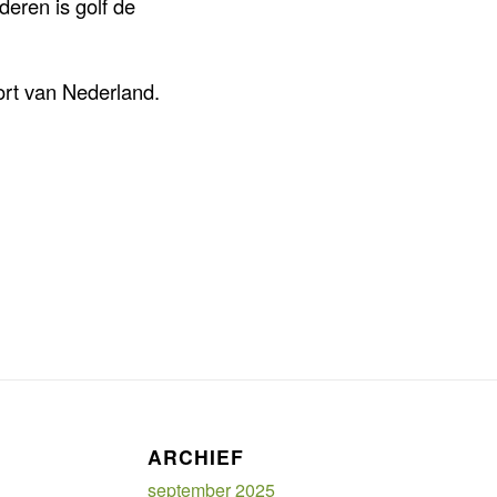
eren is golf de
port van Nederland.
ARCHIEF
september 2025