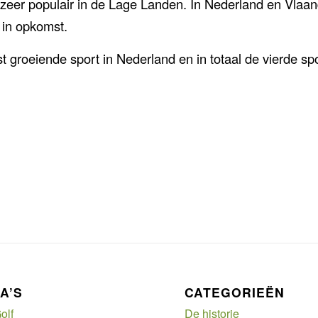
er populair in de Lage Landen. In Nederland en Vlaand
k in opkomst.
st groeiende sport in Nederland en in totaal de vierde s
A’S
CATEGORIEËN
olf
De historie