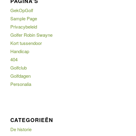
PAGINA’S
GekOpGolf
Sample Page
Privacybeleid
Golfer Robin Swayne
Kort tussendoor
Handicap
404
Golfclub
Golfdagen
Personalia
CATEGORIEËN
De historie