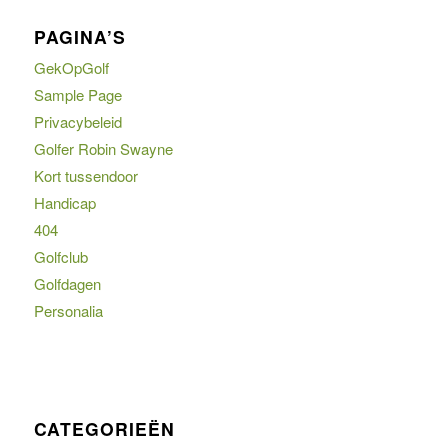
PAGINA’S
GekOpGolf
Sample Page
Privacybeleid
Golfer Robin Swayne
Kort tussendoor
Handicap
404
Golfclub
Golfdagen
Personalia
CATEGORIEËN