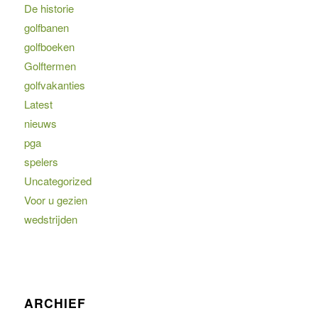
De historie
golfbanen
golfboeken
Golftermen
golfvakanties
Latest
nieuws
pga
spelers
Uncategorized
Voor u gezien
wedstrijden
ARCHIEF