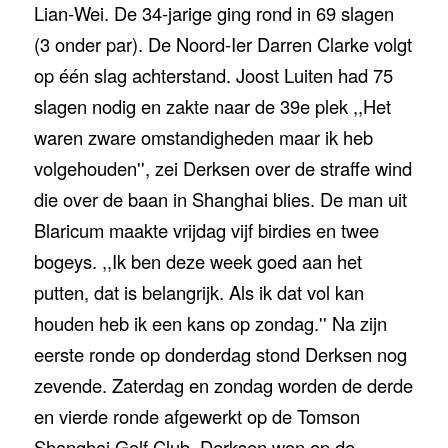
Lian-Wei. De 34-jarige ging rond in 69 slagen
(3 onder par).
De Noord-Ier Darren Clarke volgt
op één slag achterstand. Joost Luiten had 75
slagen nodig en zakte naar de 39e plek ,,Het
waren zware omstandigheden maar ik heb
volgehouden'', zei Derksen over de straffe wind
die over de baan in Shanghai blies. De man uit
Blaricum maakte vrijdag vijf birdies en twee
bogeys. ,,Ik ben deze week goed aan het
putten, dat is belangrijk. Als ik dat vol kan
houden heb ik een kans op zondag.'' Na zijn
eerste ronde op donderdag stond Derksen nog
zevende. Zaterdag en zondag worden de derde
en vierde ronde afgewerkt op de Tomson
Shanghai Golf Club. Derksen won op de