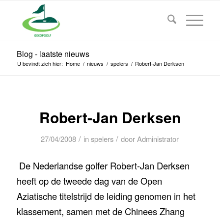
Blog - laatste nieuws
U bevindt zich hier:
Home
/
nieuws
/
spelers
/
Robert-Jan Derksen
Robert-Jan Derksen
/
/
27/04/2008
in
spelers
door
Administrator
De Nederlandse golfer Robert-Jan Derksen
heeft op de tweede dag van de Open
Aziatische titelstrijd de leiding genomen in het
klassement, samen met de Chinees Zhang