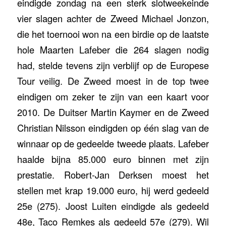
eindigde zondag na een sterk slotweekeinde
vier slagen achter de Zweed Michael Jonzon,
die het toernooi won na een birdie op de laatste
hole Maarten Lafeber die 264 slagen nodig
had, stelde tevens zijn verblijf op de Europese
Tour veilig. De Zweed moest in de top twee
eindigen om zeker te zijn van een kaart voor
2010. De Duitser Martin Kaymer en de Zweed
Christian Nilsson eindigden op één slag van de
winnaar op de gedeelde tweede plaats. Lafeber
haalde bijna 85.000 euro binnen met zijn
prestatie. Robert-Jan Derksen moest het
stellen met krap 19.000 euro, hij werd gedeeld
25e (275). Joost Luiten eindigde als gedeeld
48e, Taco Remkes als gedeeld 57e (279). Wil