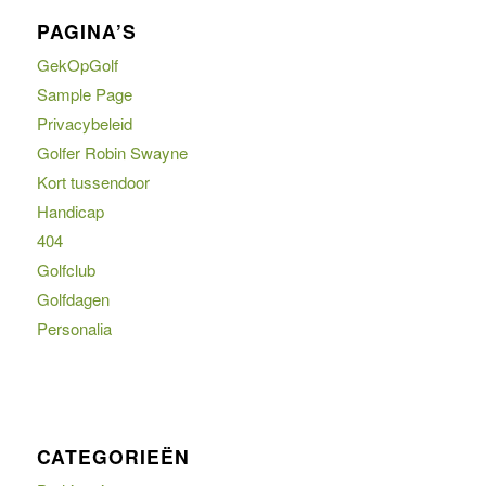
PAGINA’S
GekOpGolf
Sample Page
Privacybeleid
Golfer Robin Swayne
Kort tussendoor
Handicap
404
Golfclub
Golfdagen
Personalia
CATEGORIEËN