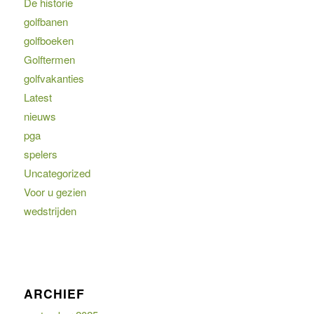
De historie
golfbanen
golfboeken
Golftermen
golfvakanties
Latest
nieuws
pga
spelers
Uncategorized
Voor u gezien
wedstrijden
ARCHIEF