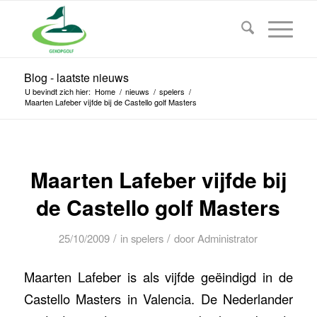
Blog - laatste nieuws
U bevindt zich hier:
Home
/
nieuws
/
spelers
/
Maarten Lafeber vijfde bij de Castello golf Masters
Maarten Lafeber vijfde bij
de Castello golf Masters
/
/
25/10/2009
in
spelers
door
Administrator
Maarten Lafeber is als vijfde geëindigd in de
Castello Masters in Valencia. De Nederlander