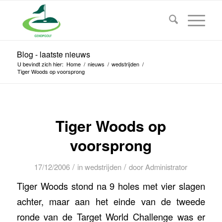
Blog - laatste nieuws
U bevindt zich hier:
Home
/
nieuws
/
wedstrijden
/
Tiger Woods op voorsprong
Tiger Woods op
voorsprong
/
/
17/12/2006
in
wedstrijden
door
Administrator
Tiger Woods stond na 9 holes met vier slagen
achter, maar aan het einde van de tweede
ronde van de Target World Challenge was er