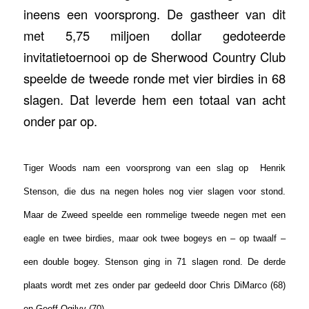
ineens een voorsprong. De gastheer van dit
met 5,75 miljoen dollar gedoteerde
invitatietoernooi op de Sherwood Country Club
speelde de tweede ronde met vier birdies in 68
slagen. Dat leverde hem een totaal van acht
onder par op.
Tiger Woods nam een voorsprong van een slag op
Henrik
Stenson, die dus na negen holes nog vier slagen voor stond.
Maar de Zweed speelde een rommelige tweede negen met een
eagle en twee birdies, maar ook twee bogeys en – op twaalf –
een double bogey. Stenson ging in 71 slagen rond.
De derde
plaats wordt met zes onder par gedeeld door Chris DiMarco (68)
en Geoff Ogilvy (70).