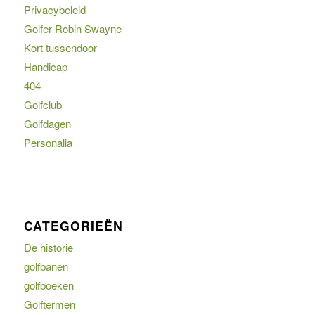
Privacybeleid
Golfer Robin Swayne
Kort tussendoor
Handicap
404
Golfclub
Golfdagen
Personalia
CATEGORIEËN
De historie
golfbanen
golfboeken
Golftermen