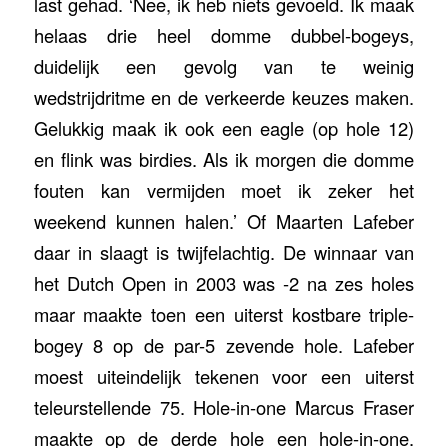
last gehad. ‘Nee, ik heb niets gevoeld. Ik maak
helaas drie heel domme dubbel-bogeys,
duidelijk een gevolg van te weinig
wedstrijdritme en de verkeerde keuzes maken.
Gelukkig maak ik ook een eagle (op hole 12)
en flink was birdies. Als ik morgen die domme
fouten kan vermijden moet ik zeker het
weekend kunnen halen.’ Of Maarten Lafeber
daar in slaagt is twijfelachtig. De winnaar van
het Dutch Open in 2003 was -2 na zes holes
maar maakte toen een uiterst kostbare triple-
bogey 8 op de par-5 zevende hole. Lafeber
moest uiteindelijk tekenen voor een uiterst
teleurstellende 75. Hole-in-one Marcus Fraser
maakte op de derde hole een hole-in-one.