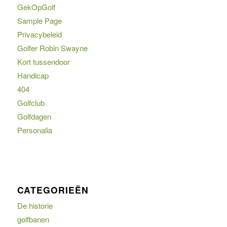
GekOpGolf
Sample Page
Privacybeleid
Golfer Robin Swayne
Kort tussendoor
Handicap
404
Golfclub
Golfdagen
Personalia
CATEGORIEËN
De historie
golfbanen