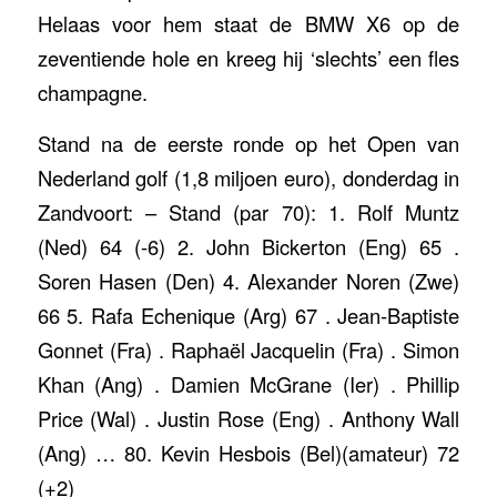
Helaas voor hem staat de BMW X6 op de
zeventiende hole en kreeg hij ‘slechts’ een fles
champagne.
Stand na de eerste ronde op het Open van
Nederland golf (1,8 miljoen euro), donderdag in
Zandvoort: – Stand (par 70): 1. Rolf Muntz
(Ned) 64 (-6) 2. John Bickerton (Eng) 65 .
Soren Hasen (Den) 4. Alexander Noren (Zwe)
66 5. Rafa Echenique (Arg) 67 . Jean-Baptiste
Gonnet (Fra) . Raphaël Jacquelin (Fra) . Simon
Khan (Ang) . Damien McGrane (Ier) . Phillip
Price (Wal) . Justin Rose (Eng) . Anthony Wall
(Ang) … 80. Kevin Hesbois (Bel)(amateur) 72
(+2)