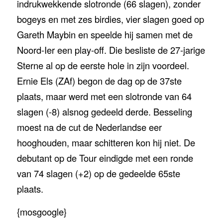
indrukwekkende slotronde (66 slagen), zonder
bogeys en met zes birdies, vier slagen goed op
Gareth Maybin en speelde hij samen met de
Noord-Ier een play-off. Die besliste de 27-jarige
Sterne al op de eerste hole in zijn voordeel.
Ernie Els (ZAf) begon de dag op de 37ste
plaats, maar werd met een slotronde van 64
slagen (-8) alsnog gedeeld derde. Besseling
moest na de cut de Nederlandse eer
hooghouden, maar schitteren kon hij niet. De
debutant op de Tour eindigde met een ronde
van 74 slagen (+2) op de gedeelde 65ste
plaats.
{mosgoogle}