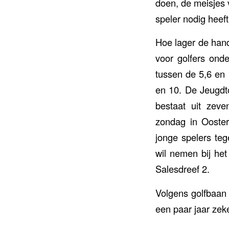
doen, de meisjes v
speler nodig heeft
Hoe lager de hand
voor golfers ond
tussen de 5,6 en 
en 10. De Jeugdt
bestaat uit zeve
zondag in Oosterh
jonge spelers teg
wil nemen bij het
Salesdreef 2.
Volgens golfbaan 
een paar jaar zeke