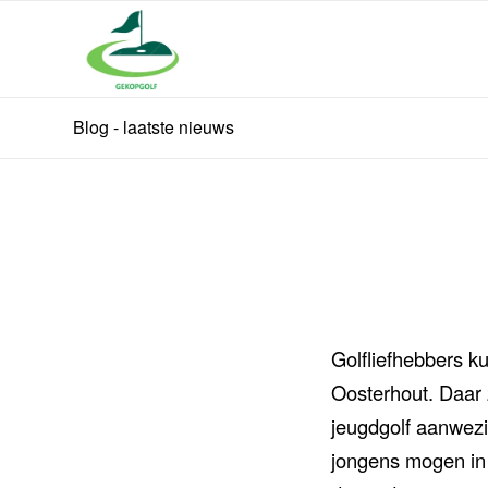
Blog - laatste nieuws
Golfliefhebbers k
Oosterhout. Daar 
jeugdgolf aanwezig
jongens mogen in