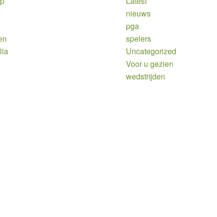
ap
Latest
nieuws
pga
en
spelers
lia
Uncategorized
Voor u gezien
wedstrijden