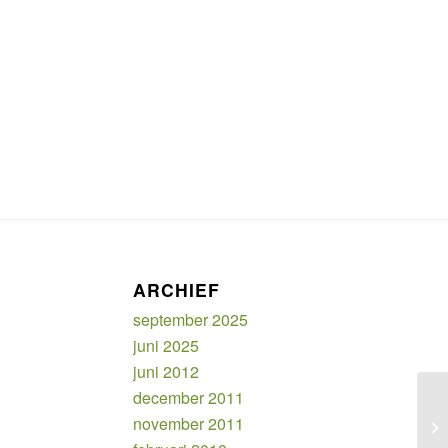
ARCHIEF
september 2025
juni 2025
juni 2012
december 2011
november 2011
Go