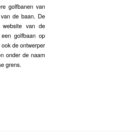
re golfbanen van
n van de baan. De
e website van de
r een golfbaan op
is ook de ontwerper
ren onder de naam
se grens.