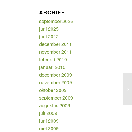
ARCHIEF
september 2025
juni 2025
juni 2012
december 2011
november 2011
februari 2010
januari 2010
december 2009
november 2009
In
oktober 2009
op
september 2009
augustus 2009
juli 2009
juni 2009
mei 2009