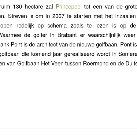
 ruim 130 hectare zal
Princepeel
tot een van de grote
n. Streven is om in 2007 te starten met het inzaaie
 lopen redelijk op schema zoals te lezen is op d
. Waarmee de golfer in Brabant er waarschijnlijk wee
 Frank Pont is de architect van de nieuwe golfbaan. Pont 
golfbaan die komend jaar gerealiseerd wordt in Some
 en van Golfbaan Het Veen tussen Roermond en de Duit